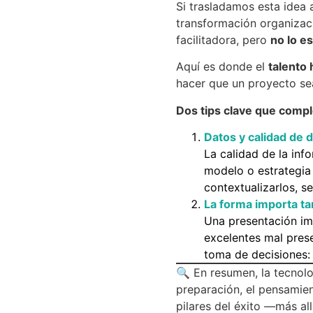
Si trasladamos esta idea
transformación organizaci
facilitadora, pero
no lo e
Aquí es donde el
talento
hacer que un proyecto se
Dos tips clave que compl
Datos y calidad de 
La calidad de la info
modelo o estrategia
contextualizarlos, se
La forma importa ta
Una presentación im
excelentes mal prese
toma de decisiones: s
🔍 En resumen, la tecnolo
preparación, el pensamien
pilares del éxito —más all