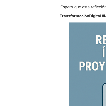
¡Espero que esta reflexión
TransformaciónDigital #