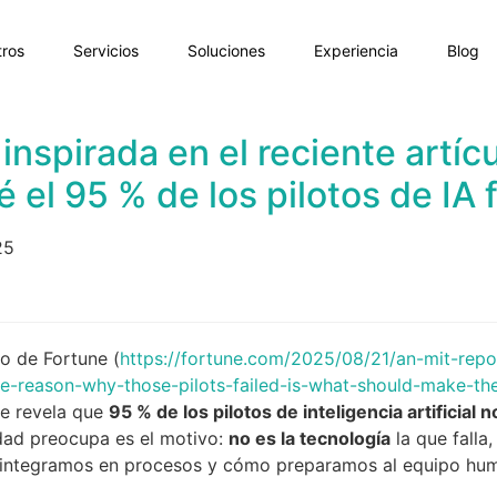
ros
Servicios
Soluciones
Experiencia
Blog
inspirada en el reciente artíc
 el 95 % de los pilotos de IA
25
lo de Fortune (
https://fortune.com/2025/08/21/an-mit-report
e-reason-why-those-pilots-failed-is-what-should-make-the
ue revela que
95 % de los pilotos de inteligencia artificial 
dad preocupa es el motivo:
no es la tecnología
la que falla
integramos en procesos y cómo preparamos al equipo hum