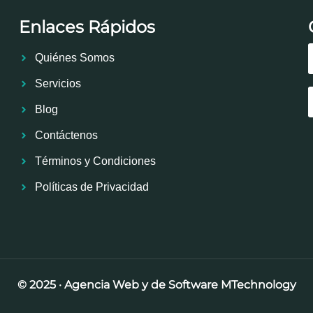
Enlaces Rápidos
Quiénes Somos
Servicios
Blog
Contáctenos
Términos y Condiciones
Políticas de Privacidad
© 2025 · Agenci
a
Web y de Software MTechnology