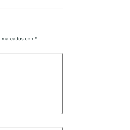
án marcados con
*