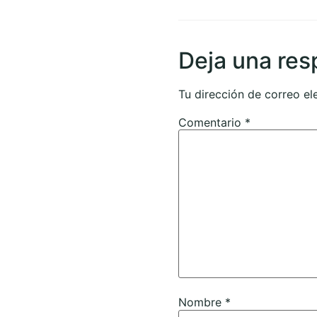
Deja una res
Tu dirección de correo el
Comentario
*
Nombre
*