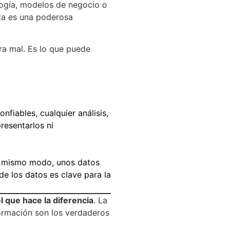
logía, modelos de negocio o
nta es una poderosa
ra mal. Es lo que puede
nfiables, cualquier análisis,
resentarlos ni
l mismo modo, unos datos
de los datos es clave para la
 que hace la diferencia
. La
formación son los verdaderos