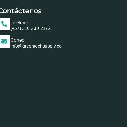
Contáctenos
Teléfono
(+57) 316-239-2172
Correo
info@greentechsupply.co