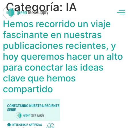
Categoría:
IA
Hemos recorrido un viaje
fascinante en nuestras
enos
publicaciones recientes, y
hoy queremos hacer un alto
para conectar las ideas
clave que hemos
compartido