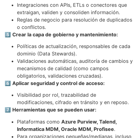
Integraciones con APIs, ETLs o conectores que
extraigan, validen y consoliden información.
Reglas de negocio para resolución de duplicados
o conflictos.
5️⃣
Crear la capa de gobierno y mantenimiento:
Políticas de actualización, responsables de cada
dominio (Data Stewards).
Validaciones automáticas, auditoría de cambios y
mecanismos de calidad (como campos
obligatorios, validaciones cruzadas).
6️⃣
Aplicar seguridad y control de acceso:
Visibilidad por rol, trazabilidad de
modificaciones, cifrado en tránsito y en reposo.
7️⃣
Herramientas que se pueden usar:
Plataformas como
Azure Purview, Talend,
Informatica MDM, Oracle MDM, Profisee
.
Para organizaciones pequeñas/medianas, incluso