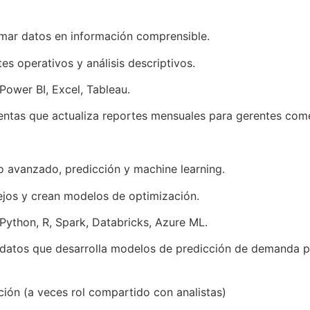
mar datos en información comprensible.
es operativos y análisis descriptivos.
Power BI, Excel, Tableau.
entas que actualiza reportes mensuales para gerentes come
o avanzado, predicción y machine learning.
jos y crean modelos de optimización.
Python, R, Spark, Databricks, Azure ML.
e datos que desarrolla modelos de predicción de demanda p
ación (a veces rol compartido con analistas)