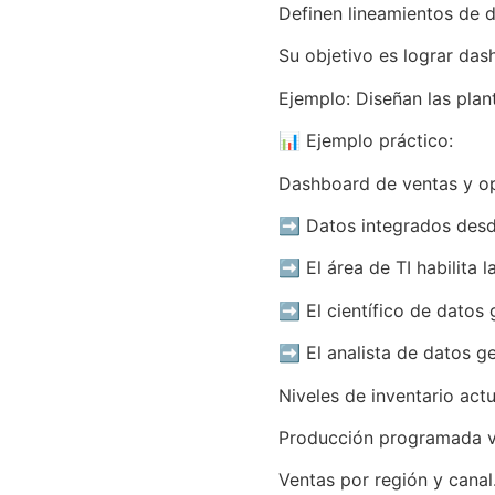
Definen lineamientos de di
Su objetivo es lograr das
Ejemplo: Diseñan las plan
📊 Ejemplo práctico:
Dashboard de ventas y o
➡️ Datos integrados desde
➡️ El área de TI habilita
➡️ El científico de dato
➡️ El analista de datos g
Niveles de inventario actu
Producción programada v
Ventas por región y canal