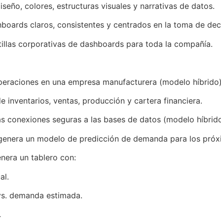
seño, colores, estructuras visuales y narrativas de datos.
hboards claros, consistentes y centrados en la toma de dec
tillas corporativas de dashboards para toda la compañía.
peraciones en una empresa manufacturera (modelo híbrido
 inventarios, ventas, producción y cartera financiera.
 las conexiones seguras a las bases de datos (modelo híbrido
s genera un modelo de predicción de demanda para los pró
enera un tablero con:
al.
s. demanda estimada.
.