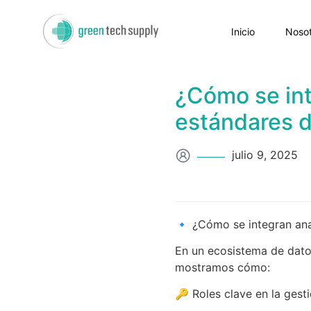
Inicio
Nosot
¿Cómo se int
estándares d
julio 9, 2025
🔹 ¿Cómo se integran anal
En un ecosistema de datos
mostramos cómo:
🔑 Roles clave en la gesti