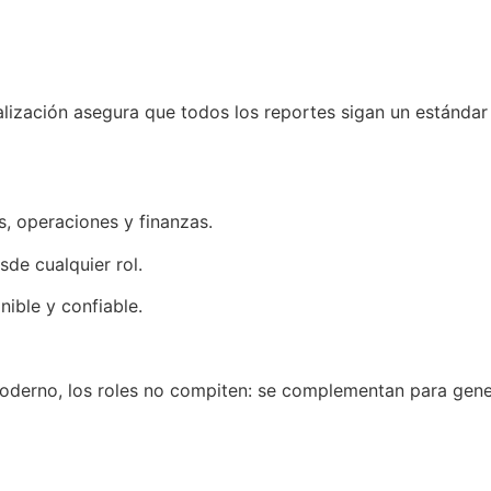
alización asegura que todos los reportes sigan un estándar v
s, operaciones y finanzas.
de cualquier rol.
nible y confiable.
derno, los roles no compiten: se complementan para gener