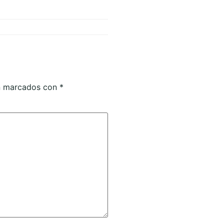
án marcados con
*