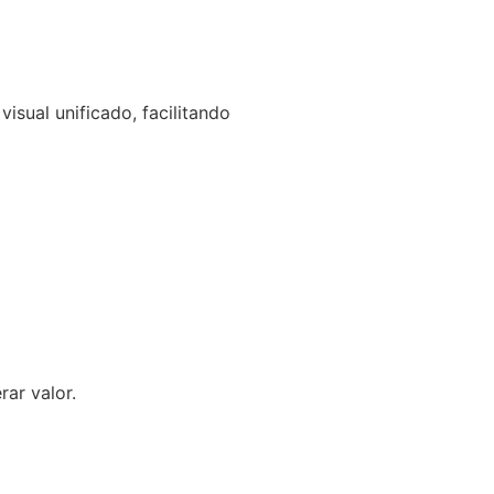
isual unificado, facilitando
ar valor.