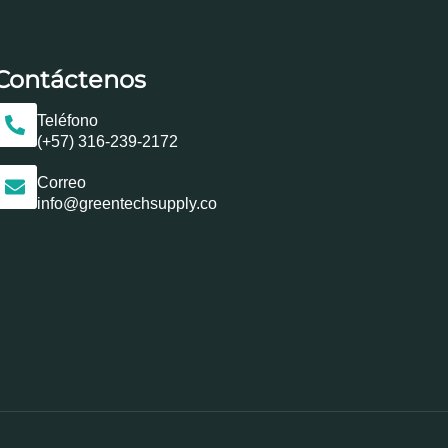
Contáctenos
Teléfono
(+57) 316-239-2172
Correo
info@greentechsupply.co