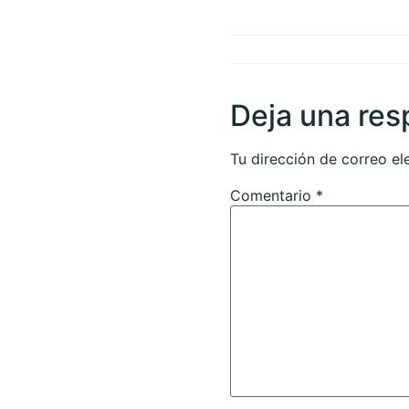
Deja una res
Tu dirección de correo el
Comentario
*