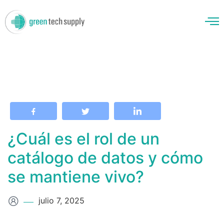
enos
¿Cuál es el rol de un
catálogo de datos y cómo
se mantiene vivo?
julio 7, 2025