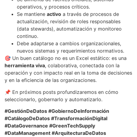
operativos, y procesos críticos.
Se mantiene
activo
a través de procesos de
actualización, revisión de roles responsables
(data stewards), automatización y monitoreo
continuo.
Debe adaptarse a cambios organizacionales,
nuevos sistemas y requerimientos normativos.
🎯 Un buen catálogo no es un Excel estático: es una
herramienta viva
, colaborativa, conectada con la
operación y con impacto real en la toma de decisiones
y en la eficiencia de las organizaciones.
📌 En próximos posts profundizaremos en cómo
seleccionarlo, gobernarlo y automatizarlo.
#GestiónDeDatos #GobiernoDeInformación
#CatálogoDeDatos #TransformaciónDigital
#DataGovernance #GreenTechSupply
#DataManagement #ArquitecturaDeDatos