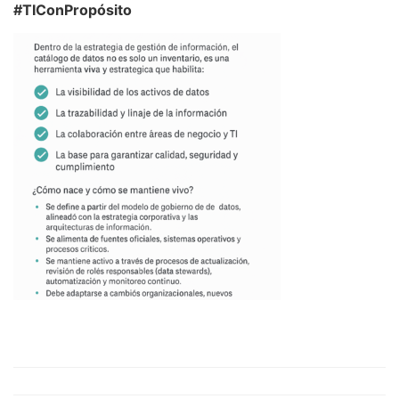
#TIConPropósito