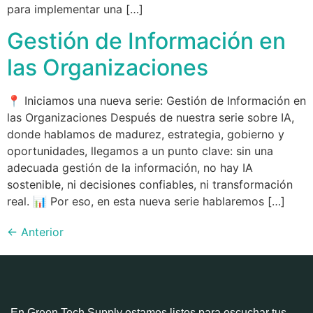
para implementar una […]
Gestión de Información en
las Organizaciones
📍 Iniciamos una nueva serie: Gestión de Información en
las Organizaciones Después de nuestra serie sobre IA,
donde hablamos de madurez, estrategia, gobierno y
oportunidades, llegamos a un punto clave: sin una
adecuada gestión de la información, no hay IA
sostenible, ni decisiones confiables, ni transformación
real. 📊 Por eso, en esta nueva serie hablaremos […]
←
Anterior
En Green Tech Supply estamos listos para escuchar tus