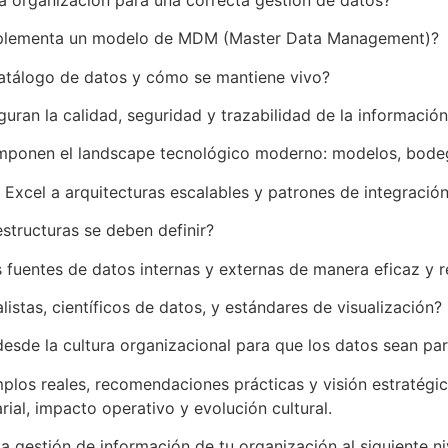
mplementa un modelo de MDM (Master Data Management)?
 catálogo de datos y cómo se mantiene vivo?
ran la calidad, seguridad y trazabilidad de la informació
mponen el landscape tecnológico moderno: modelos, bodeg
Excel a arquitecturas escalables y patrones de integració
estructuras se deben definir?
 fuentes de datos internas y externas de manera eficaz y 
istas, científicos de datos, y estándares de visualización?
sde la cultura organizacional para que los datos sean pa
mplos reales, recomendaciones prácticas y visión estratégi
ial, impacto operativo y evolución cultural.
la gestión de información de tu organización al siguiente ni