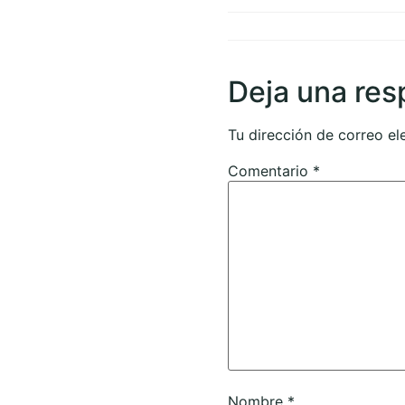
Deja una res
Tu dirección de correo el
Comentario
*
Nombre
*