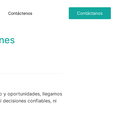
Contáctanos
Contáctenos
ones
o y oportunidades, llegamos
i decisiones confiables, ni