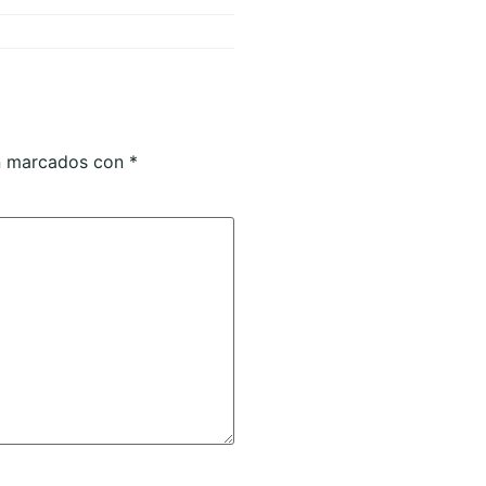
án marcados con
*