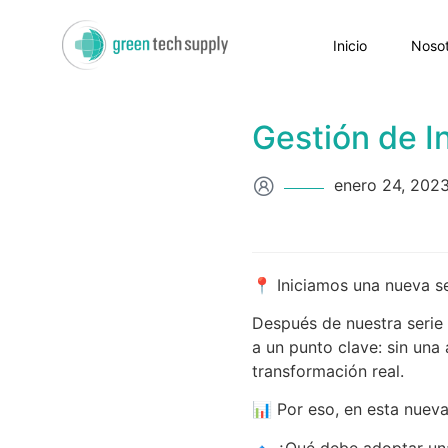
Inicio
Nosot
Gestión de I
enero 24, 202
📍 Iniciamos una nueva se
Después de nuestra serie
a un punto clave: sin una 
transformación real.
📊 Por eso, en esta nueva
🔹 ¿Qué debe adoptar una