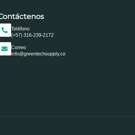
Contáctenos
Teléfono
(+57) 316-239-2172
Correo
info@greentechsupply.co