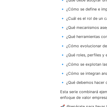
🔹 ¿Cómo se define e i
🔹 ¿Cuál es el rol de un
🔹 ¿Qué mecanismos asegu
🔹 ¿Qué herramientas co
🔹 ¿Cómo evolucionar de 
🔹 ¿Qué roles, perfiles y 
🔹 ¿Cómo se explotan las
🔹 ¿Cómo se integran anal
🔹 ¿Qué debemos hacer de
Esta serie combinará eje
enfoque de valor empresar
🚀 ¡Prepárate para llevar 