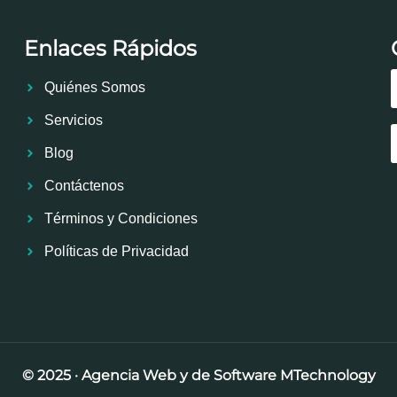
Enlaces Rápidos
Quiénes Somos
Servicios
Blog
Contáctenos
Términos y Condiciones
Políticas de Privacidad
© 2025 · Agenci
a
Web y de Software MTechnology