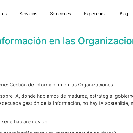
ros
Servicios
Soluciones
Experiencia
Blog
nformación en las Organizaci
3
rie: Gestión de Información en las Organizaciones
 sobre IA, donde hablamos de madurez, estrategia, gobiern
adecuada gestión de la información, no hay IA sostenible, n
 serie hablaremos de:
 organización para una correcta gestión de datos?