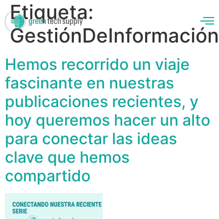
Etiqueta:
GestiónDeInformación
Hemos recorrido un viaje
enos
fascinante en nuestras
publicaciones recientes, y
hoy queremos hacer un alto
para conectar las ideas
clave que hemos
compartido