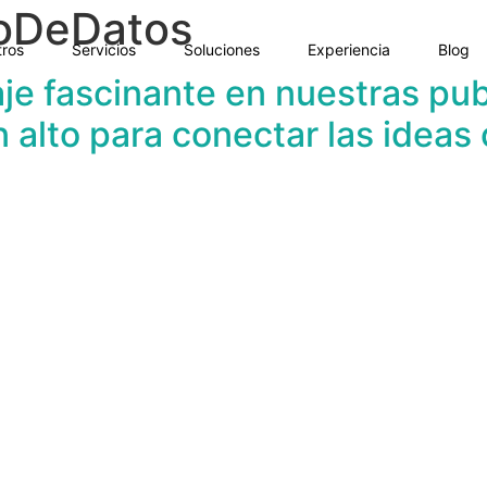
oDeDatos
ros
Servicios
Soluciones
Experiencia
Blog
je fascinante en nuestras pub
 alto para conectar las ideas