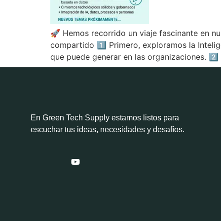
🚀 Hemos recorrido un viaje fascinante en nu
compartido 1️⃣ Primero, exploramos la Inteli
que puede generar en las organizaciones. 2️⃣
En Green Tech Supply estamos listos para
escuchar tus ideas, necesidades y desafíos.