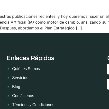
estras publicaciones recientes, y hoy queremos hacer un a
gencia Artificial (IA) como motor de cambio, analizando s
 Después, abordamos el Plan Estratégico […]
Enlaces Rápidos
Quiénes Somos
Servicios
Blog
Contáctenos
Términos y Condiciones