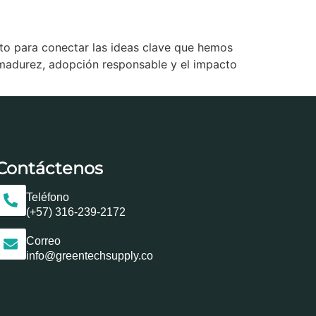
lto para conectar las ideas clave que hemos
u madurez, adopción responsable y el impacto
Contáctenos
Teléfono
(+57) 316-239-2172
Correo
info@greentechsupply.co