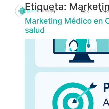
Etiqueta:
Marketi
Inicio
Nosot
Marketing Médico en Co
salud