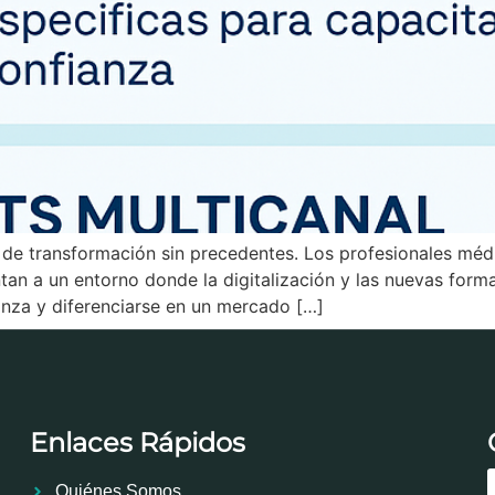
 de transformación sin precedentes. Los profesionales méd
entan a un entorno donde la digitalización y las nuevas fo
ianza y diferenciarse en un mercado […]
Enlaces Rápidos
Quiénes Somos