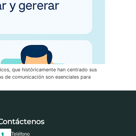
icos, que históricamente han centrado sus
rmas de comunicación son esenciales para
Contáctenos
Teléfono