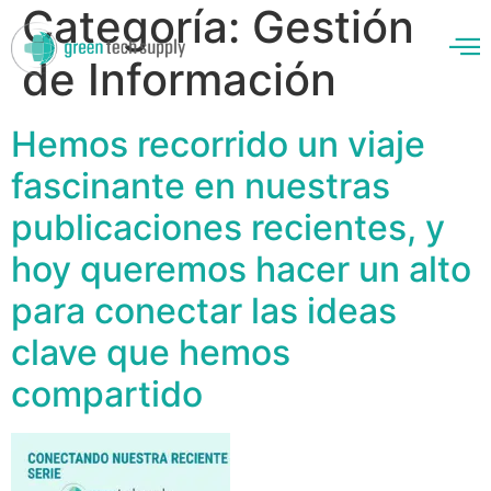
Categoría:
Gestión
de Información
Hemos recorrido un viaje
enos
fascinante en nuestras
publicaciones recientes, y
hoy queremos hacer un alto
para conectar las ideas
clave que hemos
compartido