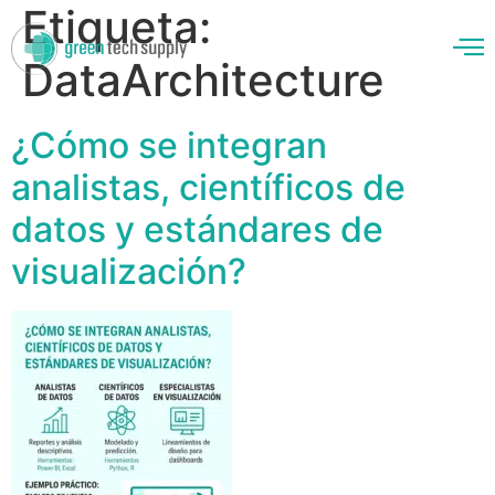
Etiqueta:
DataArchitecture
¿Cómo se integran
enos
analistas, científicos de
datos y estándares de
visualización?