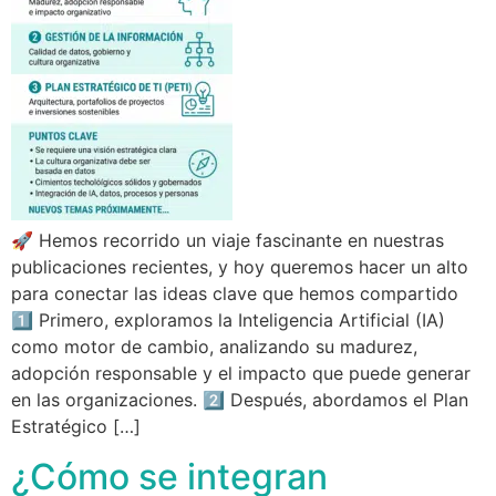
🚀 Hemos recorrido un viaje fascinante en nuestras
publicaciones recientes, y hoy queremos hacer un alto
para conectar las ideas clave que hemos compartido
1️⃣ Primero, exploramos la Inteligencia Artificial (IA)
como motor de cambio, analizando su madurez,
adopción responsable y el impacto que puede generar
en las organizaciones. 2️⃣ Después, abordamos el Plan
Estratégico […]
¿Cómo se integran