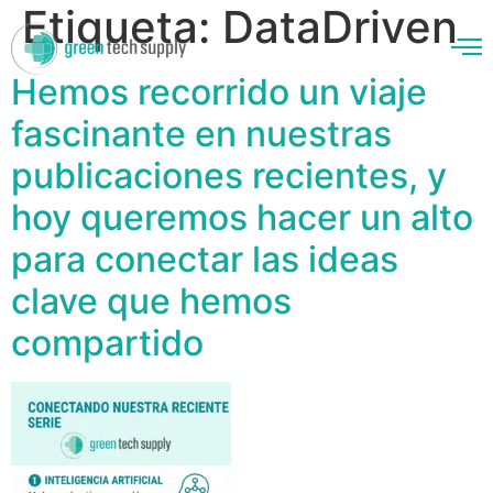
Etiqueta:
DataDriven
Hemos recorrido un viaje
fascinante en nuestras
enos
publicaciones recientes, y
hoy queremos hacer un alto
para conectar las ideas
clave que hemos
compartido